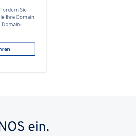
 Fordern Sie
ie Ihre Domain
en Domain-
hren
NOS ein.