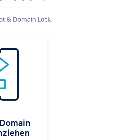
kat & Domain Lock.
 Domain
mziehen