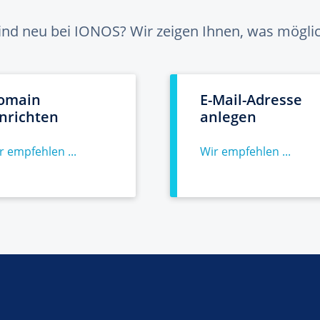
sind neu bei IONOS? Wir zeigen Ihnen, was möglich
omain
E-Mail-Adresse
inrichten
anlegen
r empfehlen ...
Wir empfehlen ...