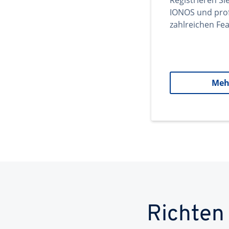
Registrieren Si
IONOS und prof
zahlreichen Fea
Meh
Richten