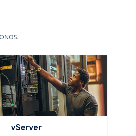
 IONOS.
vServer