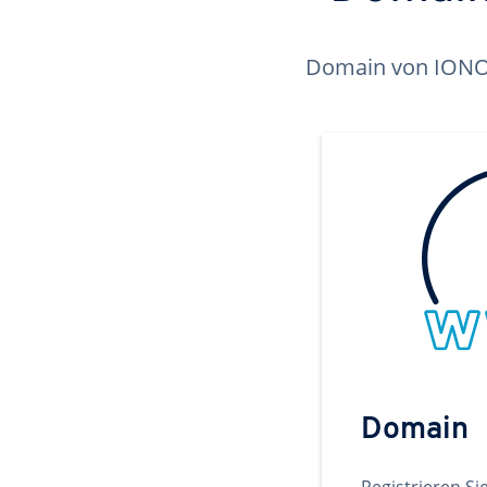
Domain von IONOS 
Domain