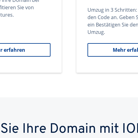
e Ihre Domain bei
itieren Sie von
Umzug in 3 Schritten:
tures.
den Code an. Geben S
ein Bestätigen Sie d
Umzug.
r erfahren
Mehr erfa
 Sie Ihre Domain mit IO