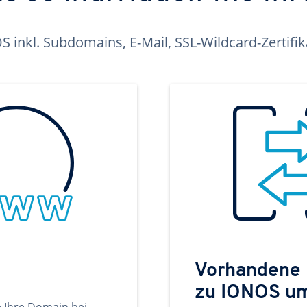
inkl. Subdomains, E-Mail, SSL-Wildcard-Zertifi
Vorhandene
zu IONOS u