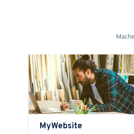
Machen
MyWebsite